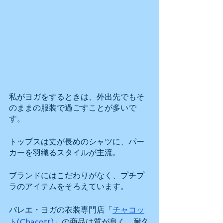
私がヨガをするときは、外出先でもそ
のままの服装で過ごすことが多いで
す。
トップスは丈が長めのシャツに、パー
カーを羽織るスタイルが主流。
ブランドにはこだわりがなく、プチプ
ラのアイテムをそろえています。
バレエ・ヨガの衣装専門店「
チャコッ
ト(Chacott)
」の商品は質が良く、耐久