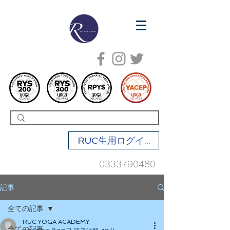
RUC生用ログイン
0333790480
記事
全ての記事
RUC YOGA ACADEMY
全ての記事