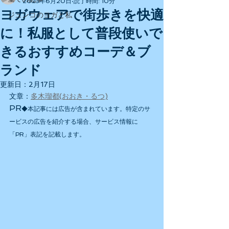
2023年6月20日
読了時間: 10分
ヨガウェアで街歩きを快適
ジュンコのヨガと私
に！私服として普段使いで
きるおすすめコーデ＆ブ
ランド
更新日：
2月17日
文章：
多木瑠都(おおき・るつ)
PR
◆本記事には広告が含まれています。特定のサ
ービスの広告を紹介する場合、サービス情報に
「PR」表記を記載します。