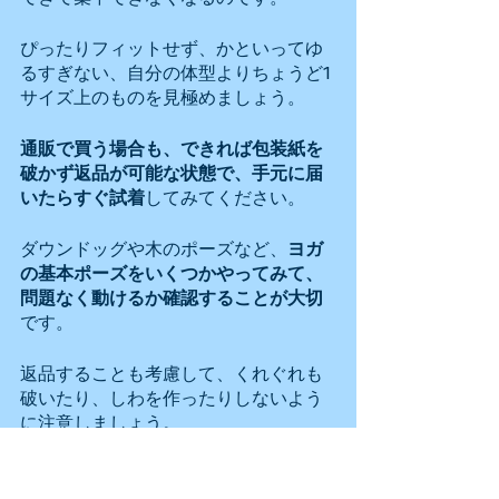
ぴったりフィットせず、かといってゆ
るすぎない、自分の体型よりちょうど1
サイズ上のものを見極めましょう。
通販で買う場合も、できれば包装紙を
破かず返品が可能な状態で、手元に届
いたらすぐ試着
してみてください。
ダウンドッグや木のポーズなど、
ヨガ
の基本ポーズをいくつかやってみて、
問題なく動けるか確認することが大切
です。
返品することも考慮して、くれぐれも
破いたり、しわを作ったりしないよう
に注意しましょう。
またレギンスはボディラインがはっき
りと分かるため、普段使いするには抵