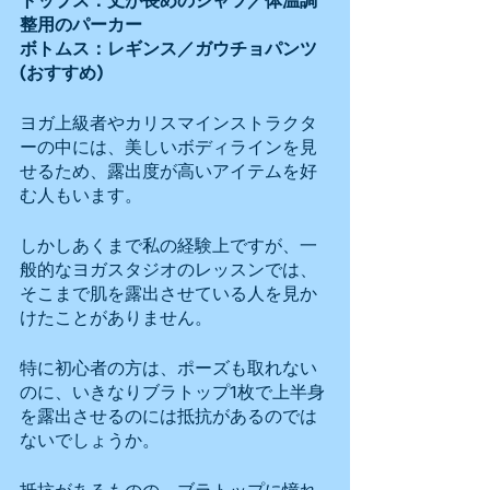
トップス：丈が長めのシャツ／体温調
整用のパーカー
ボトムス：レギンス／ガウチョパンツ
(おすすめ)
ヨガ上級者やカリスマインストラクタ
ーの中には、美しいボディラインを見
せるため、露出度が高いアイテムを好
む人もいます。
しかしあくまで私の経験上ですが、一
般的なヨガスタジオのレッスンでは、
そこまで肌を露出させている人を見か
けたことがありません。
特に初心者の方は、ポーズも取れない
のに、いきなりブラトップ1枚で上半身
を露出させるのには抵抗があるのでは
ないでしょうか。