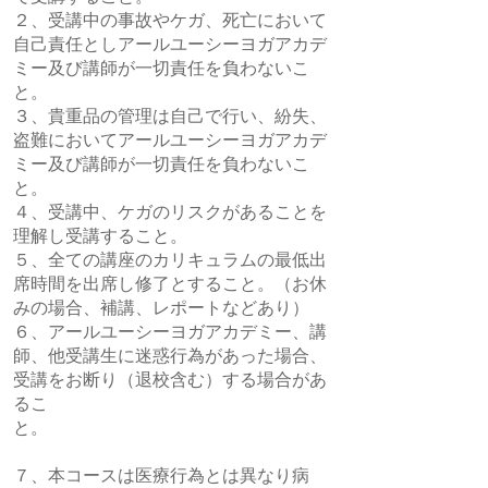
２、受講中の事故やケガ、死亡において
自己責任としアールユーシーヨガアカデ
ミー及び講師が一切責任を負わないこ
と。
３、貴重品の管理は自己で行い、紛失、
盗難においてアールユーシーヨガアカデ
ミー及び講師が一切責任を負わないこ
と。
４、受講中、ケガのリスクがあることを
理解し受講すること。
５、全ての講座のカリキュラムの最低出
席時間を出席し修了とすること。（お休
みの場合、補講、レポートなどあり）
６、アールユーシーヨガアカデミー、講
師、他受講生に迷惑行為があった場合、
受講をお断り（退校含む）する場合があ
るこ
と。
７、本コースは医療行為とは異なり病