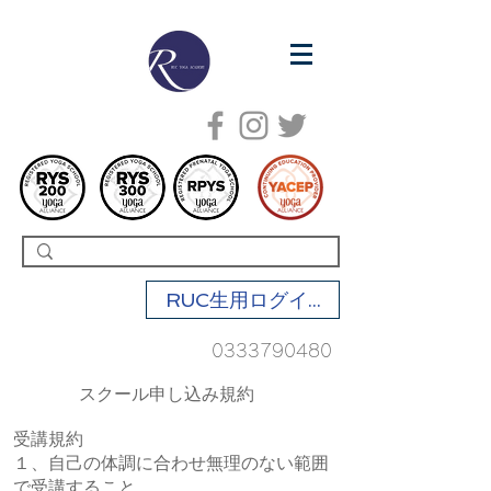
RUC生用ログイン
0333790480
​スクール申し込み規約
受講規約
１、自己の体調に合わせ無理のない範囲
で受講すること。