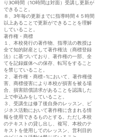
り30時間（10時間は対面）受講し更新が
できること。
​８、3年毎の更新までに指導時間４５時間
以上あることで更新ができることを理解
していること。
著作権・商標
１、本校発行の著作物、指導法の教授は
全て知的財産として著作権法（商標登録
法）に基づいており、著作権の一部、全
てを記録媒体への保存、転写をすること
を禁じていること。
２、著作権・商標-1において、著作権侵
害、商標侵害により本校が損害を被る場
合、損害賠償請求があることを認識した
上で申込みをしていること。
３、受講生は修了後自身のレッスン、ビ
ジネス活動において著作権に含まれる情
報を使用できるものとする。ただし本校
のテキストの貸し出し、複写、本校のテ
キストを使用してのレッスン、営利目的