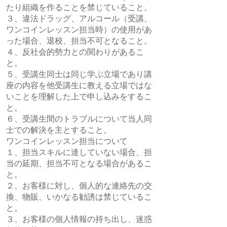
たり組織を作ることを禁じていること。
３、違法ドラッグ、アルコール（受講、
ワンコインレッスン担当時）の使用があ
った場合、退校、担当不可となること。
４、反社会的勢力との関わりがあるこ
と。
５、受講生同士は同じ学ぶ立場であり講
座の内容を他受講生に教える立場ではな
いことを理解した上で申し込みをするこ
と。
​６、受講生間のトラブルについて当人同
士での解決を主とすること。
ワンコインレッスン担当について
１、担当スキルに達していない場合、担
当の延期、担当不可となる場合があるこ
と。
２、お客様に対し、個人的な連絡先の交
換、物販、いかなる勧誘は禁じているこ
と。
３、お客様の個人情報の持ち出し、迷惑