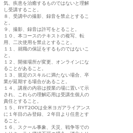
気、疾患を治癒するものではないと理解
し受講すること。
８、受講中の撮影、録音を禁止とするこ
と。
９、撮影、録音は許可をとること。
１０、本コースのテキストの複写、転
用、二次使用を禁止とすること。
１１、就職の保証をするものではないこ
と。
１２、開催場所が変更、オンラインにな
ることがあること。
１３、規定のスキルに満たない場合、卒
業が延期する場合があること。
１４、講座の内容は授業の場に置いて示
され、これらの理解応用は受講生個人の
責任とすること。
１５、RYT200は全米ヨガアライアンス
に１年目のみ登録、２年目より任意とす
ること。
１６、スクール事象、天災、戦争等での